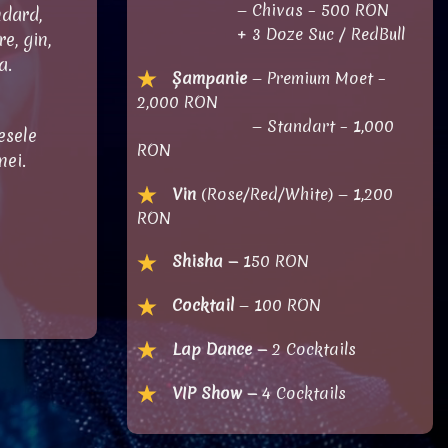
— Chivas – 500 RON
ndard,
+ 3 Doze Suc / RedBull
e, gin,
a.
Șampanie
— Premium Moet –
2,000 RON
— Standart – 1,000
esele
RON
nei.
Vin
(Rose/Red/White) — 1,200
RON
Shisha —
150 RON
Cocktail
— 100 RON
Lap Dance —
2 Cocktails
VIP Show —
4 Cocktails