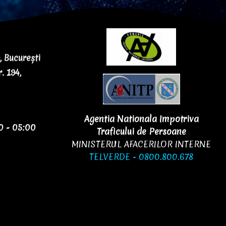
 București
. 194,
Agentia Nationala Impotriva
0 - 05:00
Traficului de Persoane
MINISTERUL AFACERILOR INTERNE
TELVERDE - 0800.800.678